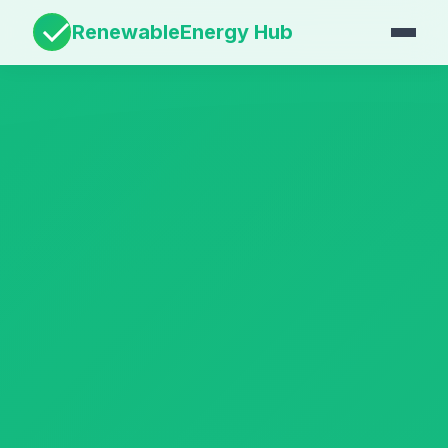
RenewableEnergy Hub