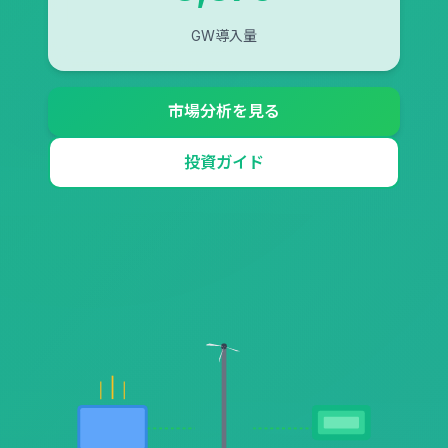
GW導入量
市場分析を見る
投資ガイド