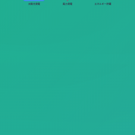
太陽光発電
風力発電
エネルギー貯蔵