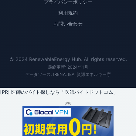
プライバシーポリシー
利用規約
お問い合わせ
© 2024 RenewableEnergy Hub. All rights reserved.
最終更新: 2024年1月
データソース: IRENA, IEA, 資源エネルギー庁
[PR] 医師のバイト探しなら「医師バイトドットコム」
[PR]