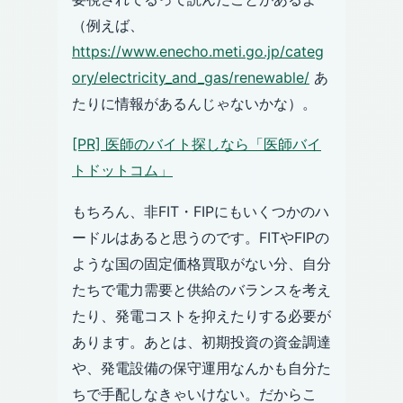
（例えば、
https://www.enecho.meti.go.jp/categ
ory/electricity_and_gas/renewable/
あ
たりに情報があるんじゃないかな）。
[PR] 医師のバイト探しなら「医師バイ
トドットコム」
もちろん、非FIT・FIPにもいくつかのハ
ードルはあると思うのです。FITやFIPの
ような国の固定価格買取がない分、自分
たちで電力需要と供給のバランスを考え
たり、発電コストを抑えたりする必要が
あります。あとは、初期投資の資金調達
や、発電設備の保守運用なんかも自分た
ちで手配しなきゃいけない。だからこ