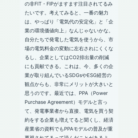
の非FIT・FIPがますます注目されてるみ
たいです。考えてみると、一番の魅力
は、やっぱり「電気代の安定化」と「企
業の環境価値向上」なんじゃないかな。
自分たちで発電した電気を使うから、市
場の電気料金の変動に左右されにくくな
るし、企業としてはCO2排出量の削減
にも貢献できる。これは、今、多くの企
業が取り組んでいるSDGsやESG経営の
観点からも、非常にメリットが大きいと
思うのです。最近では、PPA（Power
Purchase Agreement）モデルと言っ
て、発電事業者から直接、電気を買う契
約をする企業も増えてると聞くし、経済
産業省の資料でもPPAモデルの普及が重
要視されてるって読んだことがあるよ