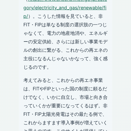
gory/electricity_and_gas/renewable/fi
p/
）。こうした情報を見ていると、非
FIT・FIPは単なる制度の選択肢の一つじ
ゃなくて、電力の地産地消や、エネルギ
ーの安定供給、さらには新しい事業モデ
ルの創出に繋がる、これからの再エネの
主役になるんじゃないかなって、強く感
じるのです。
考えてみると、これからの再エネ事業
は、FITやFIPといった国の制度に頼るだ
けでなく、いかに自立し、市場と向き合
っていくかが重要になってくるはず。非
FIT・FIP太陽光発電はその最たる例で、
これからますます導入事例が増えていく
と思うのです。このサイトが提供してい