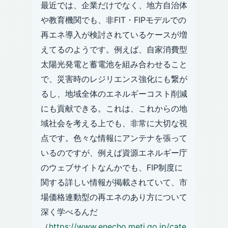
最近では、企業だけでなく、地方自治体
や教育機関でも、非FIT・FIPモデルでの
再エネ導入が検討されているケースが増
えてるのようです。例えば、自家消費型
太陽光発電と蓄電池を組み合わせること
で、災害時のレジリエンス強化にも繋が
るし、地域全体のエネルギーコスト削減
にも貢献できる。これは、これからの地
域社会を考える上でも、非常に大切な視
点です。色々な情報にアンテナを張って
いるのですが、例えば資源エネルギー庁
のウェブサイトなんかでも、FIP制度に
関する詳しい情報が掲載されていて、市
場価格連動型の再エネのあり方について
深く学べるんだ
（
https://www.enecho.meti.go.jp/cate