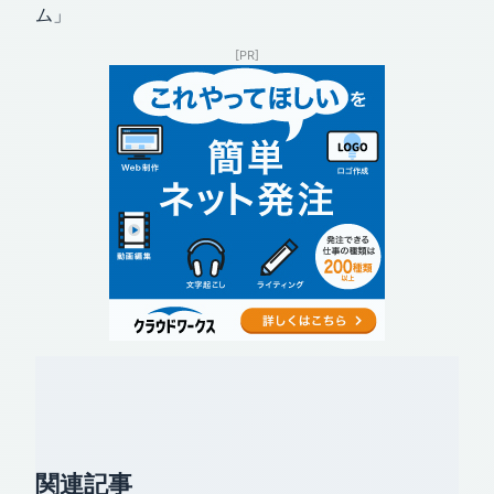
ム」
[PR]
関連記事