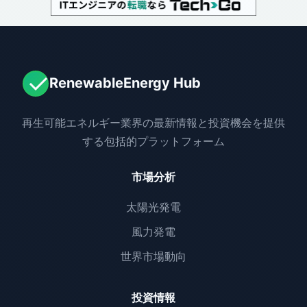
RenewableEnergy Hub
再生可能エネルギー業界の最新情報と投資機会を提供
する包括的プラットフォーム
市場分析
太陽光発電
風力発電
世界市場動向
投資情報